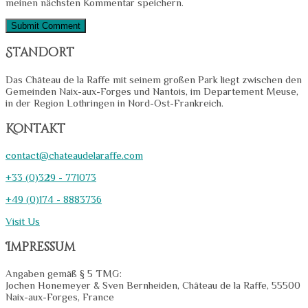
meinen nächsten Kommentar speichern.
Standort
Das Château de la Raffe mit seinem großen Park liegt zwischen den
Gemeinden Naix-aux-Forges und Nantois, im Departement Meuse,
in der Region Lothringen in Nord-Ost-Frankreich.
Kontakt
contact@chateaudelaraffe.com
+33 (0)329 - 771073
+49 (0)174 - 8883736
Visit Us
Impressum
Angaben gemäß § 5 TMG:
Jochen Honemeyer & Sven Bernheiden, Château de la Raffe, 55500
Naix-aux-Forges, France