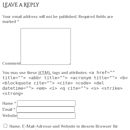
Leave a Reply
Your email address will not be published. Required fields are
marked *
Comment
You may use these
HTML
tags and attributes:
<a href=""
title=""> <abbr title=""> <acronym title=""> <b>
<blockquote cite=""> <cite> <code> <del
datetime=""> <em> <i> <q cite=""> <s> <strike>
<strong>
Name *
Email *
Website
Name, E-Mail-Adresse und Website in diesem Browser für