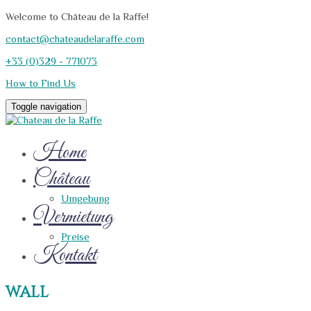
Welcome to Château de la Raffe!
contact@chateaudelaraffe.com
+33 (0)329 - 771073
How to Find Us
Toggle navigation
Home
Château
Umgebung
Vermietung
Preise
Kontakt
wall