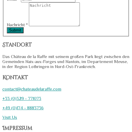
Nachricht
*
Standort
Das Château de la Raffe mit seinem großen Park liegt zwischen den
Gemeinden Naix-aux-Forges und Nantois, im Departement Meuse,
in der Region Lothringen in Nord-Ost-Frankreich.
Kontakt
contact@chateaudelaraffe.com
+33 (0)329 - 771073
+49 (0)174 - 8883736
Visit Us
Impressum