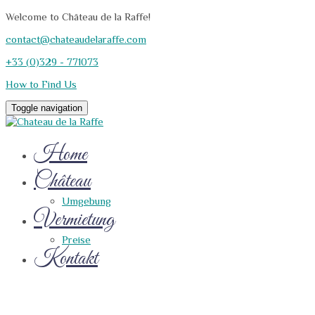
Welcome to Château de la Raffe!
contact@chateaudelaraffe.com
+33 (0)329 - 771073
How to Find Us
Toggle navigation
Home
Château
Umgebung
Vermietung
Preise
Kontakt