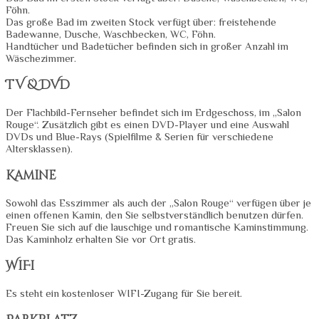
Föhn.
Das große Bad im zweiten Stock verfügt über: freistehende
Badewanne, Dusche, Waschbecken, WC, Föhn.
Handtücher und Badetücher befinden sich in großer Anzahl im
Wäschezimmer.
TV & DVD
Der Flachbild-Fernseher befindet sich im Erdgeschoss, im „Salon
Rouge“. Zusätzlich gibt es einen DVD-Player und eine Auswahl
DVDs und Blue-Rays (Spielfilme & Serien für verschiedene
Altersklassen).
Kamine
Sowohl das Esszimmer als auch der „Salon Rouge“ verfügen über je
einen offenen Kamin, den Sie selbstverständlich benutzen dürfen.
Freuen Sie sich auf die lauschige und romantische Kaminstimmung.
Das Kaminholz erhalten Sie vor Ort gratis.
WiFi
Es steht ein kostenloser WIFI-Zugang für Sie bereit.