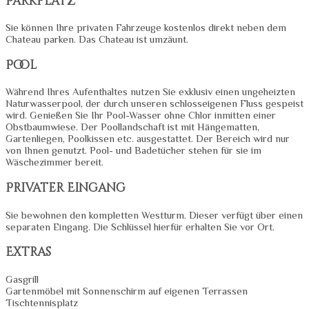
Parkplatz
Sie können Ihre privaten Fahrzeuge kostenlos direkt neben dem
Chateau parken. Das Chateau ist umzäunt.
Pool
Während Ihres Aufenthaltes nutzen Sie exklusiv einen ungeheizten
Naturwasserpool, der durch unseren schlosseigenen Fluss gespeist
wird. Genießen Sie Ihr Pool-Wasser ohne Chlor inmitten einer
Obstbaumwiese. Der Poollandschaft ist mit Hängematten,
Gartenliegen, Poolkissen etc. ausgestattet. Der Bereich wird nur
von Ihnen genutzt. Pool- und Badetücher stehen für sie im
Wäschezimmer bereit.
Privater Eingang
Sie bewohnen den kompletten Westturm. Dieser verfügt über einen
separaten Eingang. Die Schlüssel hierfür erhalten Sie vor Ort.
Extras
Gasgrill
Gartenmöbel mit Sonnenschirm auf eigenen Terrassen
Tischtennisplatz