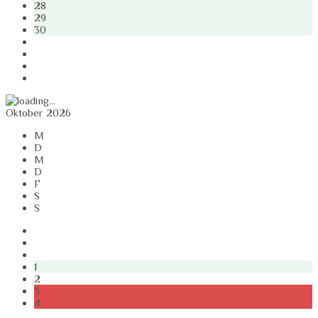
28
29
30
Oktober 2026
M
D
M
D
F
S
S
1
2
3
4