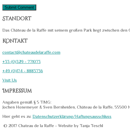
Standort
Das Château de la Raffe mit seinem großen Park liegt zwischen den
Kontakt
contact@chateaudelaraffe.com
+33 (0)329 - 771073
+49 (0)174 - 8883736
Visit Us
Impressum
Angaben gemäß § 5 TMG:
Jochen Honemeyer & Sven Bernheiden, Château de la Raffe, 55500 N
Hier geht es zu:
Datenschutzerklärung/Haftungsausschluss
© 2017 Chateau de la Raffe
-
Website by Tanja Teschl