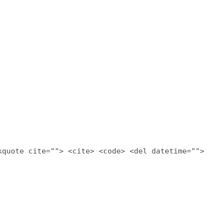
kquote cite=""> <cite> <code> <del datetime="">