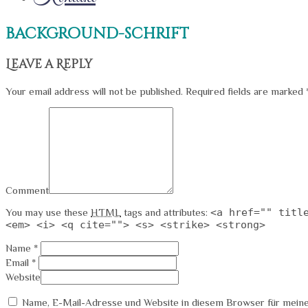
background-schrift
Leave a Reply
Your email address will not be published. Required fields are marked 
Comment
You may use these
HTML
tags and attributes:
<a href="" titl
<em> <i> <q cite=""> <s> <strike> <strong>
Name *
Email *
Website
Name, E-Mail-Adresse und Website in diesem Browser für mein