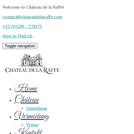
Welcome to Château de la Raffe!
contact@chateaudelaraffe.com
+33 (0)329 - 771073
How to Find Us
Toggle navigation
Home
Château
Umgebung
Vermietung
Preise
Kontakt