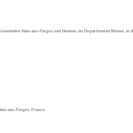
 Gemeinden Naix-aux-Forges und Nantois, im Departement Meuse, in d
aix-aux-Forges, France