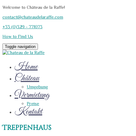
Welcome to Château de la Raffe!
contact@chateaudelaraffe.com
+33 (0)329 - 771073
How to Find Us
Toggle navigation
Home
Château
Umgebung
Vermietung
Preise
Kontakt
Treppenhaus