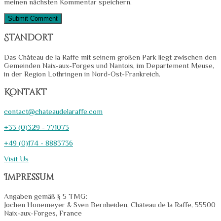
meinen nächsten Kommentar speichern.
Standort
Das Château de la Raffe mit seinem großen Park liegt zwischen den
Gemeinden Naix-aux-Forges und Nantois, im Departement Meuse,
in der Region Lothringen in Nord-Ost-Frankreich.
Kontakt
contact@chateaudelaraffe.com
+33 (0)329 - 771073
+49 (0)174 - 8883736
Visit Us
Impressum
Angaben gemäß § 5 TMG:
Jochen Honemeyer & Sven Bernheiden, Château de la Raffe, 55500
Naix-aux-Forges, France