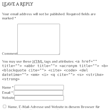
Leave a Reply
Your email address will not be published. Required fields are
marked *
Comment
You may use these
HTML
tags and attributes:
<a href=""
title=""> <abbr title=""> <acronym title=""> <b>
<blockquote cite=""> <cite> <code> <del
datetime=""> <em> <i> <q cite=""> <s> <strike>
<strong>
Name *
Email *
Website
Name, E-Mail-Adresse und Website in diesem Browser für