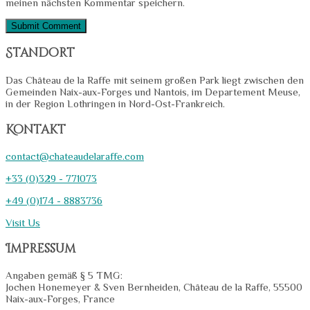
meinen nächsten Kommentar speichern.
Standort
Das Château de la Raffe mit seinem großen Park liegt zwischen den
Gemeinden Naix-aux-Forges und Nantois, im Departement Meuse,
in der Region Lothringen in Nord-Ost-Frankreich.
Kontakt
contact@chateaudelaraffe.com
+33 (0)329 - 771073
+49 (0)174 - 8883736
Visit Us
Impressum
Angaben gemäß § 5 TMG:
Jochen Honemeyer & Sven Bernheiden, Château de la Raffe, 55500
Naix-aux-Forges, France