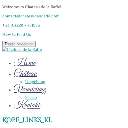
Welcome to Château de la Raffe!
contact@chateaudelaraffe.com
+33 (0)329 - 771073
How to Find Us
Toggle navigation
Home
Château
Umgebung
Vermietung
Preise
Kontakt
Kopf_links_kl