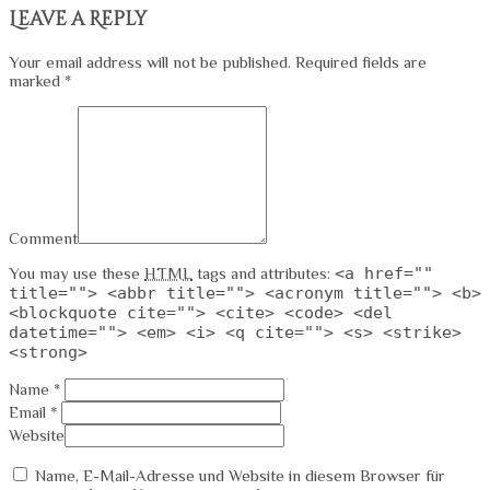
Leave a Reply
Your email address will not be published. Required fields are
marked *
Comment
You may use these
HTML
tags and attributes:
<a href=""
title=""> <abbr title=""> <acronym title=""> <b>
<blockquote cite=""> <cite> <code> <del
datetime=""> <em> <i> <q cite=""> <s> <strike>
<strong>
Name *
Email *
Website
Name, E-Mail-Adresse und Website in diesem Browser für