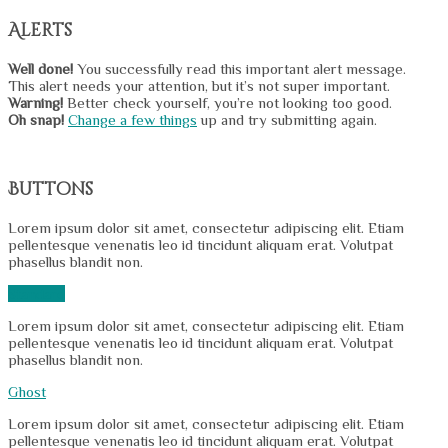
Alerts
Well done!
You successfully read this important alert message.
This alert needs your attention, but it’s not super important.
Warning!
Better check yourself, you’re not looking too good.
Oh snap!
Change a few things
up and try submitting again.
Buttons
Lorem ipsum dolor sit amet, consectetur adipiscing elit. Etiam
pellentesque venenatis leo id tincidunt aliquam erat. Volutpat
phasellus blandit non.
Standard
Lorem ipsum dolor sit amet, consectetur adipiscing elit. Etiam
pellentesque venenatis leo id tincidunt aliquam erat. Volutpat
phasellus blandit non.
Ghost
Lorem ipsum dolor sit amet, consectetur adipiscing elit. Etiam
pellentesque venenatis leo id tincidunt aliquam erat. Volutpat