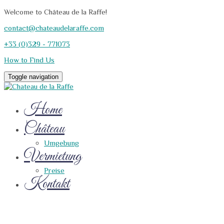
Welcome to Château de la Raffe!
contact@chateaudelaraffe.com
+33 (0)329 - 771073
How to Find Us
Toggle navigation
Home
Château
Umgebung
Vermietung
Preise
Kontakt