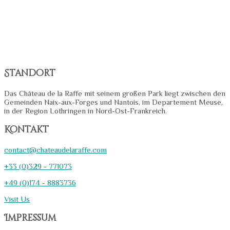
Standort
Das Château de la Raffe mit seinem großen Park liegt zwischen den
Gemeinden Naix-aux-Forges und Nantois, im Departement Meuse,
in der Region Lothringen in Nord-Ost-Frankreich.
Kontakt
contact@chateaudelaraffe.com
+33 (0)329 - 771073
+49 (0)174 - 8883736
Visit Us
Impressum